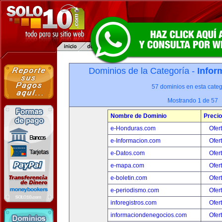
Dominios de la Categoría -
Infor
57 dominios en esta categ
Mostrando 1 de 57
Nombre de Dominio
Precio
e-Honduras.com
Ofer
e-Informacion.com
Ofer
e-Datos.com
Ofer
e-mapa.com
Ofer
e-boletin.com
Ofer
e-periodismo.com
Ofer
inforegistros.com
Ofer
informaciondenegocios.com
Ofer