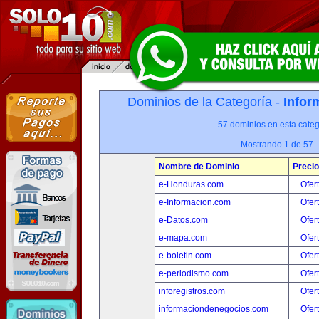
Dominios de la Categoría -
Infor
57 dominios en esta categ
Mostrando 1 de 57
Nombre de Dominio
Precio
e-Honduras.com
Ofer
e-Informacion.com
Ofer
e-Datos.com
Ofer
e-mapa.com
Ofer
e-boletin.com
Ofer
e-periodismo.com
Ofer
inforegistros.com
Ofer
informaciondenegocios.com
Ofer