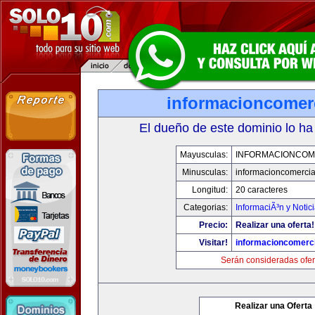
informacioncomer
El dueño de este dominio lo ha
Mayusculas:
INFORMACIONCOM
Minusculas:
informacioncomercia
Longitud:
20 caracteres
Categorias:
InformaciÃ³n y Notic
Precio:
Realizar una oferta!
Visitar!
informacioncomerc
Serán consideradas ofer
Realizar una Oferta