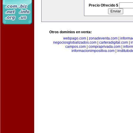
Precio Ofrecido $
Otros dominios en venta:
webpago.com
|
zonadeventa.com
|
inform
negociosglobalizados.com
|
carteradigital.com
|
i
campos.com
|
compraprivada.com
|
infor
informacionimpositiva.com
|
instituto