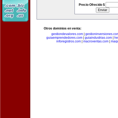
Precio Ofrecido $
Otros dominios en venta:
gestiondevalores.com
|
gestioninversiones.co
guiaemprendedores.com
|
guiaindustrias.com
|
he
inforegistros.com
|
macroventas.com
|
maqu