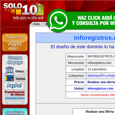
inforegistros
El dueño de este dominio lo ha
Mayusculas:
INFOREGISTROS.
Minusculas:
inforegistros.com
Longitud:
13 caracteres
Categorias:
InformaciÃ³n y Noti
Precio:
Realizar una oferta
Visitar!
inforegistros.com
Serán consideradas ofer
Realizar una Oferta