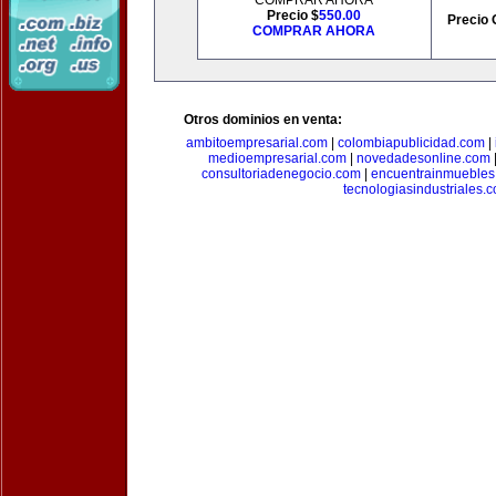
COMPRAR AHORA
Precio $
550.00
Precio 
COMPRAR AHORA
Otros dominios en venta:
ambitoempresarial.com
|
colombiapublicidad.com
|
medioempresarial.com
|
novedadesonline.com
consultoriadenegocio.com
|
encuentrainmuebles
tecnologiasindustriales.