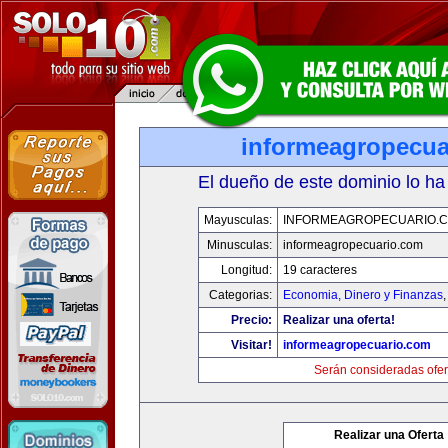
informeagropecua
El dueño de este dominio lo ha
Mayusculas:
INFORMEAGROPECUARIO.
Minusculas:
informeagropecuario.com
Longitud:
19 caracteres
Categorias:
Economia, Dinero y Finanzas
Precio:
Realizar una oferta!
Visitar!
informeagropecuario.com
Serán consideradas ofer
Realizar una Oferta