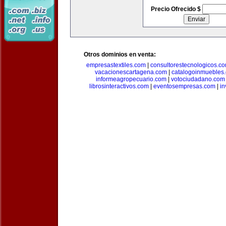
Precio Ofrecido $
Otros dominios en venta:
empresastextiles.com
|
consultorestecnologicos.c
vacacionescartagena.com
|
catalogoinmuebles
informeagropecuario.com
|
votociudadano.com
librosinteractivos.com
|
eventosempresas.com
|
in