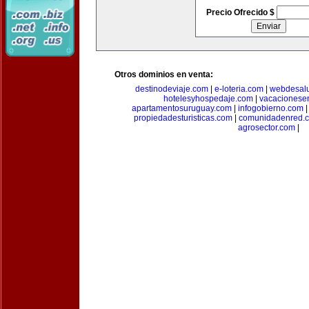
Precio Ofrecido $
Otros dominios en venta:
destinodeviaje.com
|
e-loteria.com
|
webdesal
hotelesyhospedaje.com
|
vacacionese
apartamentosuruguay.com
|
infogobierno.com
propiedadesturisticas.com
|
comunidadenred.
agrosector.com
|