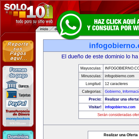
infogobierno
El dueño de este dominio lo ha
Mayusculas:
INFOGOBIERNO.C
Minusculas:
infogobierno.com
Longitud:
12 caracteres
Categorias:
Gobierno
,
Informaci
Precio:
Realizar una oferta
Visitar!
infogobierno.com
Serán consideradas ofer
Realizar una Oferta