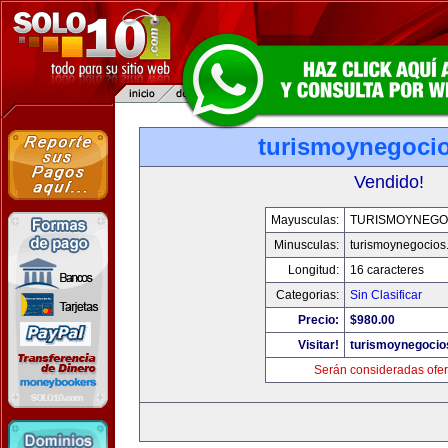
turismoynegoci
Vendido!
Mayusculas:
TURISMOYNEGO
Minusculas:
turismoynegocios
Longitud:
16 caracteres
Categorias:
Sin Clasificar
Precio:
$980.00
Visitar!
turismoynegocio
Serán consideradas ofer