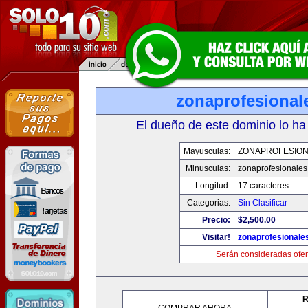
zonaprofesional
El dueño de este dominio lo ha
Mayusculas:
ZONAPROFESIO
Minusculas:
zonaprofesionale
Longitud:
17 caracteres
Categorias:
Sin Clasificar
Precio:
$2,500.00
Visitar!
zonaprofesionale
Serán consideradas ofer
R