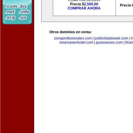
COMPRAR AHORA
Precio $
2,500.00
Precio 
COMPRAR AHORA
Otros dominios en venta:
zonaprofesionales.com
|
publicidadeweb.com
|
i
reservasenhotel.com
|
guiarawson.com
|
fina