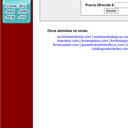
Precio Ofrecido $
Otros dominios en venta:
accionesenbolsa.com
|
ventasestrategicas.c
maestros.com
|
foroempleos.com
|
forotrabaj
foroecuador.com
|
guiaelectrodomesticos.com
|
catalogosdeofertas.co