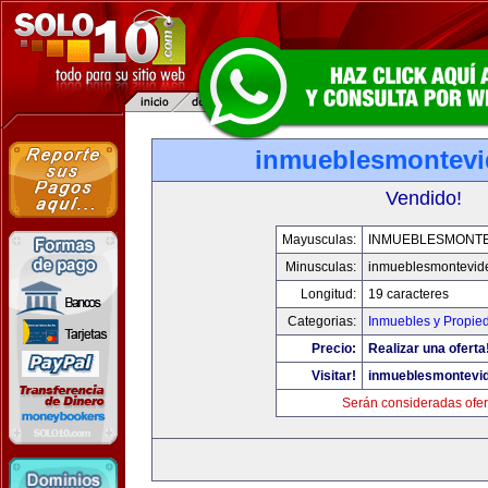
inmueblesmontev
Vendido!
Mayusculas:
INMUEBLESMONT
Minusculas:
inmueblesmontevid
Longitud:
19 caracteres
Categorias:
Inmuebles y Propie
Precio:
Realizar una oferta
Visitar!
inmueblesmontevi
Serán consideradas ofer