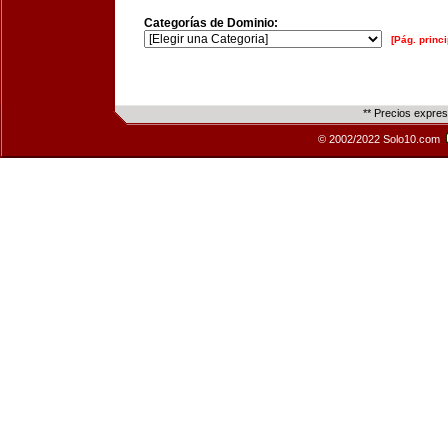
Categorías de Dominio:
[Pág. princi
** Precios expre
© 2002/2022 Solo10.com