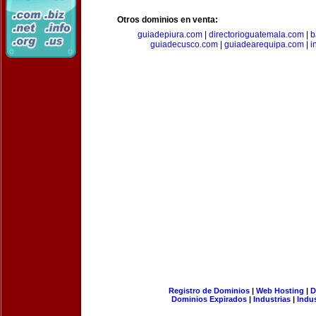
Otros dominios en venta:
guiadepiura.com
|
directorioguatemala.com
|
b
guiadecusco.com
|
guiadearequipa.com
|
i
Registro de Dominios
|
Web Hosting
|
D
Dominios Expirados
|
Industrias
|
Indu