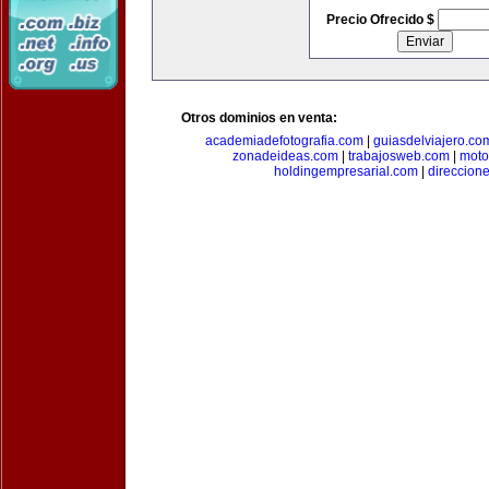
Precio Ofrecido $
Otros dominios en venta:
academiadefotografia.com
|
guiasdelviajero.co
zonadeideas.com
|
trabajosweb.com
|
moto
holdingempresarial.com
|
direccion