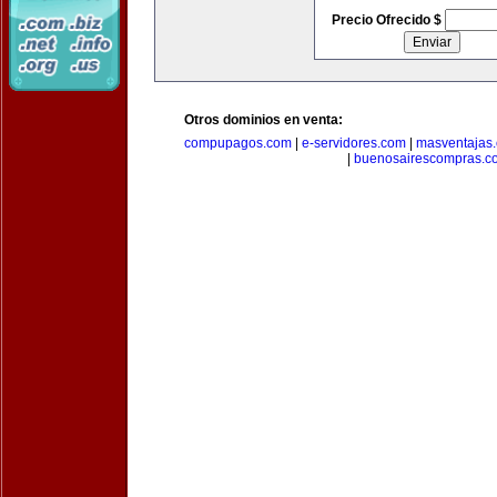
Precio Ofrecido $
Otros dominios en venta:
compupagos.com
|
e-servidores.com
|
masventajas
|
buenosairescompras.c