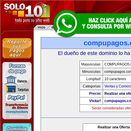
compupagos.
El dueño de este dominio lo ha
Mayusculas:
COMPUPAGOS
Minusculas:
compupagos.co
Longitud:
10 caracteres
Categorias:
Ventas y Comerc
Precio:
Realizar una ofe
Visitar!
compupagos.c
Serán consideradas ofer
Realizar una Oferta