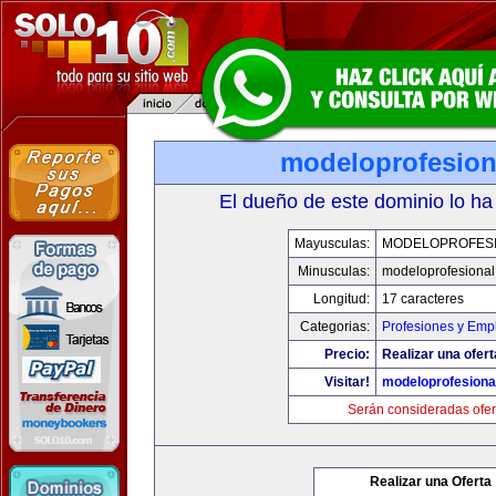
modeloprofesion
El dueño de este dominio lo ha
Mayusculas:
MODELOPROFES
Minusculas:
modeloprofesiona
Longitud:
17 caracteres
Categorias:
Profesiones y Emp
Precio:
Realizar una ofert
Visitar!
modeloprofesiona
Serán consideradas ofer
Realizar una Oferta