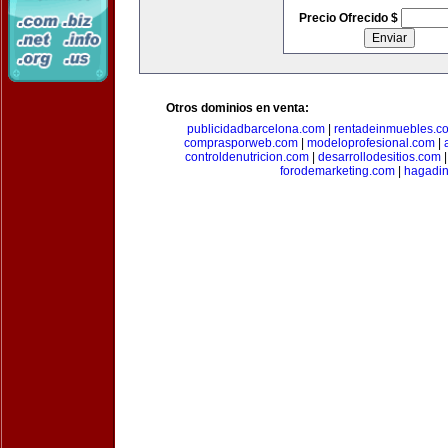
Precio Ofrecido $
Otros dominios en venta:
publicidadbarcelona.com
|
rentadeinmuebles.c
comprasporweb.com
|
modeloprofesional.com
|
controldenutricion.com
|
desarrollodesitios.com
forodemarketing.com
|
hagadin