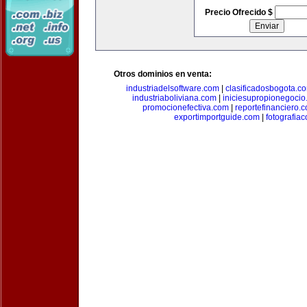
Precio Ofrecido $
Otros dominios en venta:
industriadelsoftware.com
|
clasificadosbogota.c
industriaboliviana.com
|
iniciesupropionegocio
promocionefectiva.com
|
reportefinanciero.
exportimportguide.com
|
fotografia