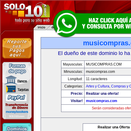
musicompras
El dueño de este dominio lo ha
Mayusculas:
MUSICOMPRAS.COM
Minusculas:
musicompras.com
Longitud:
11 caracteres
Categorias:
Artes y Cultura
,
Compras y C
Precio:
Realizar una oferta!
Visitar!
musicompras.com
Serán consideradas ofer
Realizar una Oferta