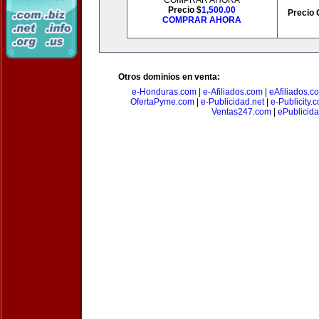
COMPRAR AHORA
Precio $
1,500.00
Precio 
COMPRAR AHORA
Otros dominios en venta:
e-Honduras.com
|
e-Afiliados.com
|
eAfiliados.c
OfertaPyme.com
|
e-Publicidad.net
|
e-Publicity.
Ventas247.com
|
ePublicida