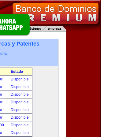
cas y Patentes
oría.
Estado
ar!
Disponible
ar!
Disponible
ar!
Disponible
ar!
Disponible
ar!
Disponible
ar!
Disponible
.00
Disponible
ar!
Disponible