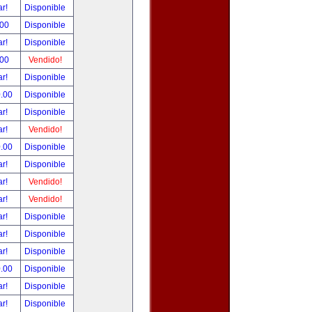
ar!
Disponible
.00
Disponible
ar!
Disponible
.00
Vendido!
ar!
Disponible
0.00
Disponible
ar!
Disponible
ar!
Vendido!
0.00
Disponible
ar!
Disponible
ar!
Vendido!
ar!
Vendido!
ar!
Disponible
ar!
Disponible
ar!
Disponible
0.00
Disponible
ar!
Disponible
ar!
Disponible