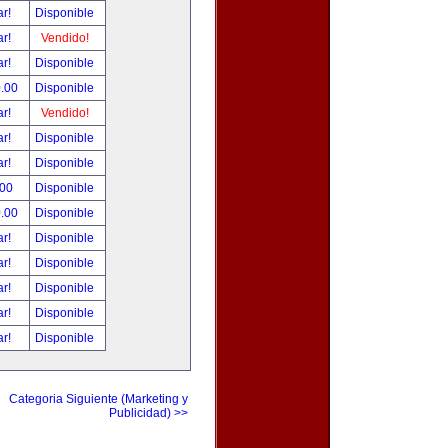
ar!
Disponible
ar!
Vendido!
ar!
Disponible
0.00
Disponible
ar!
Vendido!
ar!
Disponible
ar!
Disponible
.00
Disponible
0.00
Disponible
ar!
Disponible
ar!
Disponible
ar!
Disponible
ar!
Disponible
ar!
Disponible
Categoria Siguiente (Marketing y
Publicidad) >>